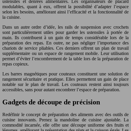
ustensiles et denrées alimentaires. Les organisateurs de placard
modulables, quant à eux, offrent la possibilité d’adapter l’espace
selon les besoins, améliorant ainsi l’efficacité et la fonctionnalité de
la cuisine.
Dans un autre ordre d’idée, les rails de suspension avec crochets
sont particulièrement utiles pour garder les ustensiles à portée de
main. Ils contribuent à un gain de temps considérable lors de la
préparation des repas. En outre, ne pas négliger l’importance des
chariots de service pliables. Ces derniers offrent un plan de travail
supplémentaire ou un espace de rangement mobile. Leur utilisation
permet d’éviter l’encombrement de la table lors de la préparation de
repas copieux.
Les barres magnétiques pour couteaux constituent une solution de
rangement sécuritaire et pratique. Elles permettent un gain de place
notable sur le plan de travail. Les couteaux restent ainsi toujours
accessibles, sans pour autant encombrer l’espace de préparation.
Gadgets de découpe de précision
Redéfinir le concept de préparation des aliments avec des outils de
cuisine innovants. Prenez la mandoline de cuisine ajustable. La
commodité incarnée, elle offre une découpe uniforme des fruits et
légumes, améliorant la présentation des plats et la cuisson égale. Les