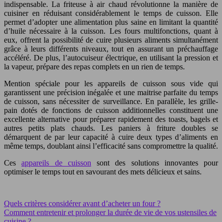
indispensable. La friteuse à air chaud révolutionne la manière de
cuisiner en réduisant considérablement le temps de cuisson. Elle
permet d’adopter une alimentation plus saine en limitant la quantité
d’huile nécessaire à la cuisson. Les fours multifonctions, quant à
eux, offrent la possibilité de cuire plusieurs aliments simultanément
grâce à leurs différents niveaux, tout en assurant un préchauffage
accéléré. De plus, l’autocuiseur électrique, en utilisant la pression et
la vapeur, prépare des repas complets en un rien de temps.
Mention spéciale pour les appareils de cuisson sous vide qui
garantissent une précision inégalée et une maitrise parfaite du temps
de cuisson, sans nécessiter de surveillance. En parallèle, les grille-
pain dotés de fonctions de cuisson additionnelles constituent une
excellente alternative pour préparer rapidement des toasts, bagels et
autres petits plats chauds. Les paniers à friture doubles se
démarquent de par leur capacité à cuire deux types d’aliments en
même temps, doublant ainsi l’efficacité sans compromettre la qualité.
Ces
appareils de cuisson
sont des solutions innovantes pour
optimiser le temps tout en savourant des mets délicieux et sains.
Quels critères considérer avant d’acheter un four ?
Comment entretenir et prolonger la durée de vie de vos ustensiles de
cuisine ?