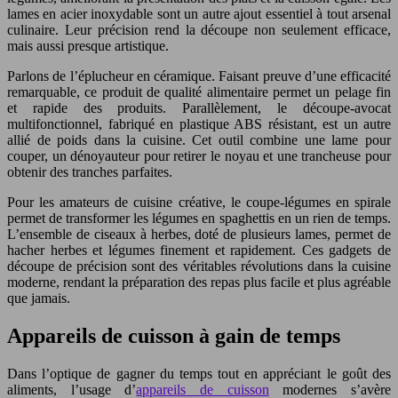
lames en acier inoxydable sont un autre ajout essentiel à tout arsenal
culinaire. Leur précision rend la découpe non seulement efficace,
mais aussi presque artistique.
Parlons de l’éplucheur en céramique. Faisant preuve d’une efficacité
remarquable, ce produit de qualité alimentaire permet un pelage fin
et rapide des produits. Parallèlement, le découpe-avocat
multifonctionnel, fabriqué en plastique ABS résistant, est un autre
allié de poids dans la cuisine. Cet outil combine une lame pour
couper, un dénoyauteur pour retirer le noyau et une trancheuse pour
obtenir des tranches parfaites.
Pour les amateurs de cuisine créative, le coupe-légumes en spirale
permet de transformer les légumes en spaghettis en un rien de temps.
L’ensemble de ciseaux à herbes, doté de plusieurs lames, permet de
hacher herbes et légumes finement et rapidement. Ces gadgets de
découpe de précision sont des véritables révolutions dans la cuisine
moderne, rendant la préparation des repas plus facile et plus agréable
que jamais.
Appareils de cuisson à gain de temps
Dans l’optique de gagner du temps tout en appréciant le goût des
aliments, l’usage d’
appareils de cuisson
modernes s’avère