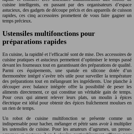
cuisine intelligents, en passant par des organisateurs d’espace
astucieux, des gadgets de découpe précis et des appareils de cuisson
rapides, ces cinq accessoires promettent de vous faire gagner un
temps précieux.
Ustensiles multifonctions pour
préparations rapides
En cuisine, la rapidité et l’efficacité sont de mise. Des accessoires de
cuisine pratiques et astucieux permettent d’optimiser le temps passé
devant les fourneaux tout en garantissant des préparations de qualité.
Parmi ces équipements, une spatule en silicone dotée d’un
thermomètre intégré s’avère très utile pour surveiller la température
des préparations tout en mélangeant les ingrédients. Une planche à
découper avec balance intégrée offre la possibilité de peser les
aliments directement, ce qui constitue un véritable gain de temps.
Pour ceux qui aiment relever leurs plats, un moulin à épices
électrique est idéal pour obtenir des épices fraîchement moulues en
un rien de temps.
Un robot de cuisine multifonction se présente comme un
indispensable pour hacher, mélanger et pétrir sans avoir à multiplier
les ustensiles de cuisine. Pour les amateurs d’agrumes, un presse-