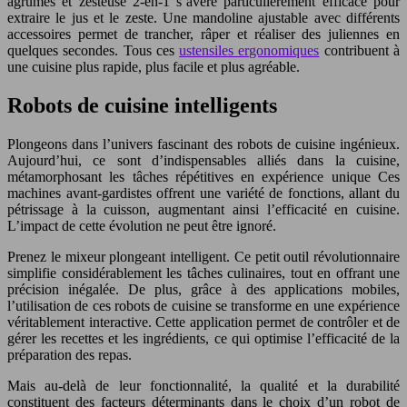
agrumes et zesteuse 2-en-1 s’avère particulièrement efficace pour
extraire le jus et le zeste. Une mandoline ajustable avec différents
accessoires permet de trancher, râper et réaliser des juliennes en
quelques secondes. Tous ces
ustensiles ergonomiques
contribuent à
une cuisine plus rapide, plus facile et plus agréable.
Robots de cuisine intelligents
Plongeons dans l’univers fascinant des robots de cuisine ingénieux.
Aujourd’hui, ce sont d’indispensables alliés dans la cuisine,
métamorphosant les tâches répétitives en expérience unique Ces
machines avant-gardistes offrent une variété de fonctions, allant du
pétrissage à la cuisson, augmentant ainsi l’efficacité en cuisine.
L’impact de cette évolution ne peut être ignoré.
Prenez le mixeur plongeant intelligent. Ce petit outil révolutionnaire
simplifie considérablement les tâches culinaires, tout en offrant une
précision inégalée. De plus, grâce à des applications mobiles,
l’utilisation de ces robots de cuisine se transforme en une expérience
véritablement interactive. Cette application permet de contrôler et de
gérer les recettes et les ingrédients, ce qui optimise l’efficacité de la
préparation des repas.
Mais au-delà de leur fonctionnalité, la qualité et la durabilité
constituent des facteurs déterminants dans le choix d’un robot de