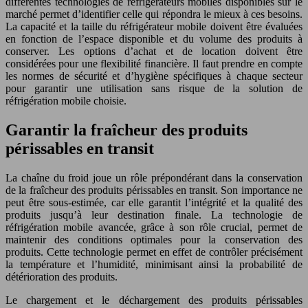
différentes technologies de réfrigérateurs mobiles disponibles sur le
marché permet d’identifier celle qui répondra le mieux à ces besoins.
La capacité et la taille du réfrigérateur mobile doivent être évaluées
en fonction de l’espace disponible et du volume des produits à
conserver. Les options d’achat et de location doivent être
considérées pour une flexibilité financière. Il faut prendre en compte
les normes de sécurité et d’hygiène spécifiques à chaque secteur
pour garantir une utilisation sans risque de la solution de
réfrigération mobile choisie.
Garantir la fraîcheur des produits
périssables en transit
La chaîne du froid joue un rôle prépondérant dans la conservation
de la fraîcheur des produits périssables en transit. Son importance ne
peut être sous-estimée, car elle garantit l’intégrité et la qualité des
produits jusqu’à leur destination finale. La technologie de
réfrigération mobile avancée, grâce à son rôle crucial, permet de
maintenir des conditions optimales pour la conservation des
produits. Cette technologie permet en effet de contrôler précisément
la température et l’humidité, minimisant ainsi la probabilité de
détérioration des produits.
Le chargement et le déchargement des produits périssables