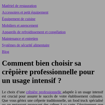
Matériel de restauration
Accessoires et petit équipement
Équipement de cuisine
Mobiliers et agencement
Appareils de refroidissement et congélation
Maintenance et entretien
Systèmes de sécurité alimentaire
Blog
Comment bien choisir sa
crêpière professionnelle pour
un usage intensif ?
Le choix d’une
crêpière professionnelle
adaptée à un usage intensif
est crucial pour assurer le succès de votre établissement culinaire.
Que vous gériez une crêperie traditionnelle, un food truck spécialisé
ou un restaurant proposant des crêpes à sa carte, l’équipement que