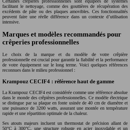
Certaines crêpières professionnelles sont équipées de systèmes
facilitant le nettoyage, comme des gouttières de récupération des
excédents de pâte ou des plaques amovibles. Ces fonctionnalités
peuvent faire une réelle différence dans un contexte d’utilisation
intensive.
Marques et modèles recommandés pour
crêperies professionnelles
Le choix de la marque et du modèle de votre crêpière
professionnelle est crucial pour garantir la fiabilité et la performance
de votre équipement sur le long terme. Voici quelques références
reconnues dans le milieu professionnel :
Krampouz CECIF4 : référence haut de gamme
La Krampouz CECIF4 est considérée comme une référence absolue
dans le monde des crêpières professionnelles. Ce modèle électrique
se distingue par sa plaque en fonte usinée de 40 cm de diamètre et
une puissance de 3200 watts, assurant une montée en température
rapide et une répartition optimale de la chaleur.
Ses atouts majeurs incluent un thermostat de précision allant de
50°C à 300°C, une structure robuste en acier inoxydable et un