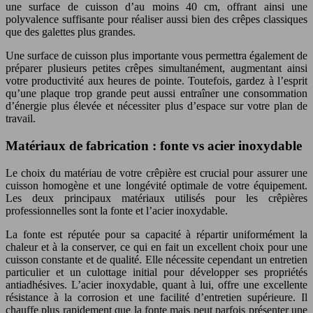
une surface de cuisson d’au moins 40 cm, offrant ainsi une
polyvalence suffisante pour réaliser aussi bien des crêpes classiques
que des galettes plus grandes.
Une surface de cuisson plus importante vous permettra également de
préparer plusieurs petites crêpes simultanément, augmentant ainsi
votre productivité aux heures de pointe. Toutefois, gardez à l’esprit
qu’une plaque trop grande peut aussi entraîner une consommation
d’énergie plus élevée et nécessiter plus d’espace sur votre plan de
travail.
Matériaux de fabrication : fonte vs acier inoxydable
Le choix du matériau de votre crêpière est crucial pour assurer une
cuisson homogène et une longévité optimale de votre équipement.
Les deux principaux matériaux utilisés pour les crêpières
professionnelles sont la fonte et l’acier inoxydable.
La fonte est réputée pour sa capacité à répartir uniformément la
chaleur et à la conserver, ce qui en fait un excellent choix pour une
cuisson constante et de qualité. Elle nécessite cependant un entretien
particulier et un culottage initial pour développer ses propriétés
antiadhésives. L’acier inoxydable, quant à lui, offre une excellente
résistance à la corrosion et une facilité d’entretien supérieure. Il
chauffe plus rapidement que la fonte mais peut parfois présenter une