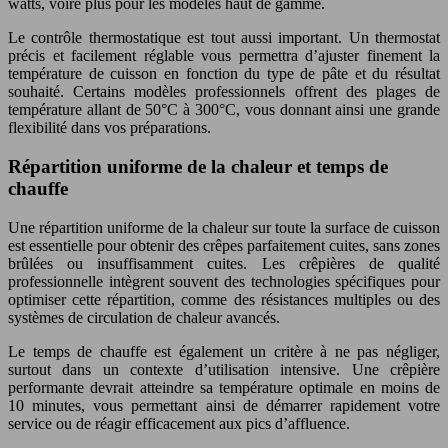
watts, voire plus pour les modèles haut de gamme.
Le contrôle thermostatique est tout aussi important. Un thermostat
précis et facilement réglable vous permettra d’ajuster finement la
température de cuisson en fonction du type de pâte et du résultat
souhaité. Certains modèles professionnels offrent des plages de
température allant de 50°C à 300°C, vous donnant ainsi une grande
flexibilité dans vos préparations.
Répartition uniforme de la chaleur et temps de
chauffe
Une répartition uniforme de la chaleur sur toute la surface de cuisson
est essentielle pour obtenir des crêpes parfaitement cuites, sans zones
brûlées ou insuffisamment cuites. Les crêpières de qualité
professionnelle intègrent souvent des technologies spécifiques pour
optimiser cette répartition, comme des résistances multiples ou des
systèmes de circulation de chaleur avancés.
Le temps de chauffe est également un critère à ne pas négliger,
surtout dans un contexte d’utilisation intensive. Une crêpière
performante devrait atteindre sa température optimale en moins de
10 minutes, vous permettant ainsi de démarrer rapidement votre
service ou de réagir efficacement aux pics d’affluence.