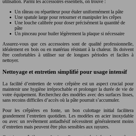
utilisation. Parmi les accessoires essentiels, on trouve :
Un râteau ou répartiteur pour étaler uniformément la pâte
Une spatule large pour retourner et manipuler les crêpes
Une louche calibrée pour doser précisément la quantité de
pâte
Un pinceau pour huiler légèrement la plaque si nécessaire
Assurez-vous que ces accessoires sont de qualité professionnelle,
idéalement en bois ou en matériau résistant à la chaleur. Ils doivent
être confortables à utiliser sur de longues périodes et faciles à
nettoyer.
Nettoyage et entretien simplifié pour usage intensif
La facilité d’entretien de votre crêpière est un aspect crucial pour
maintenir une hygiène irréprochable et prolonger la durée de vie de
votre équipement. Recherchez des modèles avec des surfaces lisses,
sans recoins difficiles d’accès où la pâte pourrait s’accumuler.
Pour les crêpières en fonte, un bon culottage initial facilitera
grandement l’entretien quotidien. Les modèles en acier inoxydable
ou avec un revêtement antiadhésif nécessitent généralement moins
d’entretien mais peuvent être plus sensibles aux rayures.