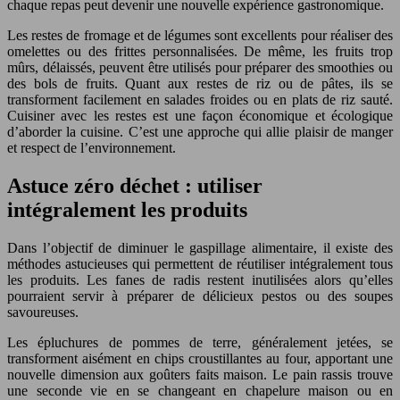
chaque repas peut devenir une nouvelle expérience gastronomique.
Les restes de fromage et de légumes sont excellents pour réaliser des
omelettes ou des frittes personnalisées. De même, les fruits trop
mûrs, délaissés, peuvent être utilisés pour préparer des smoothies ou
des bols de fruits. Quant aux restes de riz ou de pâtes, ils se
transforment facilement en salades froides ou en plats de riz sauté.
Cuisiner avec les restes est une façon économique et écologique
d’aborder la cuisine. C’est une approche qui allie plaisir de manger
et respect de l’environnement.
Astuce zéro déchet : utiliser
intégralement les produits
Dans l’objectif de diminuer le gaspillage alimentaire, il existe des
méthodes astucieuses qui permettent de réutiliser intégralement tous
les produits. Les fanes de radis restent inutilisées alors qu’elles
pourraient servir à préparer de délicieux pestos ou des soupes
savoureuses.
Les épluchures de pommes de terre, généralement jetées, se
transforment aisément en chips croustillantes au four, apportant une
nouvelle dimension aux goûters faits maison. Le pain rassis trouve
une seconde vie en se changeant en chapelure maison ou en