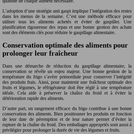
quantité de chaque aliment nécessaire.
L’adoption d’une stratégie anti gaspi implique l’intégration des restes
dans les menus de la semaine. C’est une méthode efficace pour
utiliser tous les aliments achetés et éviter de gaspiller. Une
planification rigoureuse des repas et une bonne gestion des achats
sont des éléments clés pour réduire le gaspillage alimentaire.
Conservation optimale des aliments pour
prolonger leur fraîcheur
Dans une démarche de réduction du gaspillage alimentaire, la
conservation se révèle un enjeu majeur. Une bonne gestion de la
température du frigo s’avère primordiale pour conserver l’intégrité
des produits frais. Ainsi, pour maintenir une fraîcheur optimale des
fruits et légumes, le réfrigérateur doit être réglé à une température
idéale. Cela aide à préserver la chaîne du froid et à éviter la
détérioration rapide des aliments.
D’autre part, un rangement efficace du frigo contribue à une bonne
conservation des aliments. Bien positionner les produits en fonction
de leur date de péremption et de leur nature permet d’éviter la
rupture de la chaîne du froid. Des emballages appropriés sont aussi à
privilégier pour prolonger la durée de vie des légumes et fruits.