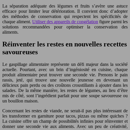
La séparation adéquate des légumes et fruits s’avère une astuce
efficace pour limiter leur détérioration. Il convient donc d’adopter
des méthodes de conservation qui respectent les spécificités de
chaque aliment.
Utiliser des appareils de congélation
figure parmi les
solutions recommandées pour optimiser la conservation des
aliments.
Réinventer les restes en nouvelles recettes
savoureuses
Le gaspillage alimentaire représente un défi majeur dans la société
actuelle. Pourtant, avec un brin d’ingéniosité en cuisine, chaque
produit alimentaire peut trouver une seconde vie. Prenons le pain
rassis, jeté, qui trouve une nouvelle jeunesse en devenant un
délicieux pain perdu ou des croûtons croustillants à ajouter dans les
salades. De la même manière, les restes de légumes, au lieu d’être
mis de côté, sont l’ingrédient parfait pour une soupe savoureuse ou
un bouillon maison.
Concernant les restes de viande, ne serait-il pas plus intéressant de
les transformer en garniture pour tacos, pizzas ou même quiches ?
La cuisine offre un champ de possibilités infinies pour réinventer et
donner une seconde vie aux aliments. Avec un peu de créativité,