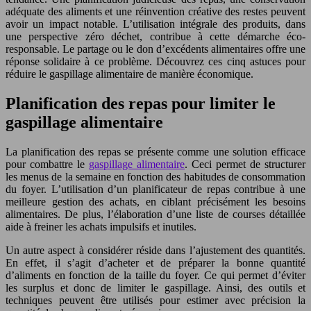
adéquate des aliments et une réinvention créative des restes peuvent
avoir un impact notable. L’utilisation intégrale des produits, dans
une perspective zéro déchet, contribue à cette démarche éco-
responsable. Le partage ou le don d’excédents alimentaires offre une
réponse solidaire à ce problème. Découvrez ces cinq astuces pour
réduire le gaspillage alimentaire de manière économique.
Planification des repas pour limiter le
gaspillage alimentaire
La planification des repas se présente comme une solution efficace
pour combattre le
gaspillage alimentaire
. Ceci permet de structurer
les menus de la semaine en fonction des habitudes de consommation
du foyer. L’utilisation d’un planificateur de repas contribue à une
meilleure gestion des achats, en ciblant précisément les besoins
alimentaires. De plus, l’élaboration d’une liste de courses détaillée
aide à freiner les achats impulsifs et inutiles.
Un autre aspect à considérer réside dans l’ajustement des quantités.
En effet, il s’agit d’acheter et de préparer la bonne quantité
d’aliments en fonction de la taille du foyer. Ce qui permet d’éviter
les surplus et donc de limiter le gaspillage. Ainsi, des outils et
techniques peuvent être utilisés pour estimer avec précision la