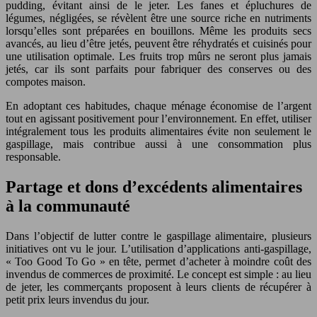
pudding, évitant ainsi de le jeter. Les fanes et épluchures de
légumes, négligées, se révèlent être une source riche en nutriments
lorsqu’elles sont préparées en bouillons. Même les produits secs
avancés, au lieu d’être jetés, peuvent être réhydratés et cuisinés pour
une utilisation optimale. Les fruits trop mûrs ne seront plus jamais
jetés, car ils sont parfaits pour fabriquer des conserves ou des
compotes maison.
En adoptant ces habitudes, chaque ménage économise de l’argent
tout en agissant positivement pour l’environnement. En effet, utiliser
intégralement tous les produits alimentaires évite non seulement le
gaspillage, mais contribue aussi à une consommation plus
responsable.
Partage et dons d’excédents alimentaires
à la communauté
Dans l’objectif de lutter contre le gaspillage alimentaire, plusieurs
initiatives ont vu le jour. L’utilisation d’applications anti-gaspillage,
« Too Good To Go » en tête, permet d’acheter à moindre coût des
invendus de commerces de proximité. Le concept est simple : au lieu
de jeter, les commerçants proposent à leurs clients de récupérer à
petit prix leurs invendus du jour.