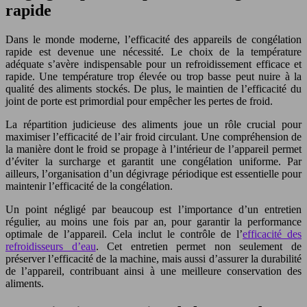
rapide
Dans le monde moderne, l’efficacité des appareils de congélation
rapide est devenue une nécessité. Le choix de la température
adéquate s’avère indispensable pour un refroidissement efficace et
rapide. Une température trop élevée ou trop basse peut nuire à la
qualité des aliments stockés. De plus, le maintien de l’efficacité du
joint de porte est primordial pour empêcher les pertes de froid.
La répartition judicieuse des aliments joue un rôle crucial pour
maximiser l’efficacité de l’air froid circulant. Une compréhension de
la manière dont le froid se propage à l’intérieur de l’appareil permet
d’éviter la surcharge et garantit une congélation uniforme. Par
ailleurs, l’organisation d’un dégivrage périodique est essentielle pour
maintenir l’efficacité de la congélation.
Un point négligé par beaucoup est l’importance d’un entretien
régulier, au moins une fois par an, pour garantir la performance
optimale de l’appareil. Cela inclut le contrôle de l’
efficacité des
refroidisseurs d’eau
. Cet entretien permet non seulement de
préserver l’efficacité de la machine, mais aussi d’assurer la durabilité
de l’appareil, contribuant ainsi à une meilleure conservation des
aliments.