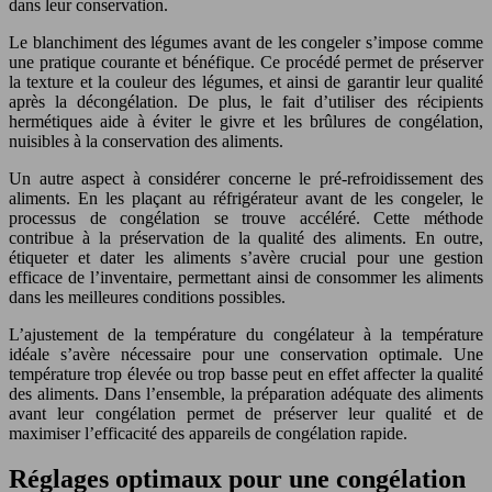
dans leur conservation.
Le blanchiment des légumes avant de les congeler s’impose comme
une pratique courante et bénéfique. Ce procédé permet de préserver
la texture et la couleur des légumes, et ainsi de garantir leur qualité
après la décongélation. De plus, le fait d’utiliser des récipients
hermétiques aide à éviter le givre et les brûlures de congélation,
nuisibles à la conservation des aliments.
Un autre aspect à considérer concerne le pré-refroidissement des
aliments. En les plaçant au réfrigérateur avant de les congeler, le
processus de congélation se trouve accéléré. Cette méthode
contribue à la préservation de la qualité des aliments. En outre,
étiqueter et dater les aliments s’avère crucial pour une gestion
efficace de l’inventaire, permettant ainsi de consommer les aliments
dans les meilleures conditions possibles.
L’ajustement de la température du congélateur à la température
idéale s’avère nécessaire pour une conservation optimale. Une
température trop élevée ou trop basse peut en effet affecter la qualité
des aliments. Dans l’ensemble, la préparation adéquate des aliments
avant leur congélation permet de préserver leur qualité et de
maximiser l’efficacité des appareils de congélation rapide.
Réglages optimaux pour une congélation