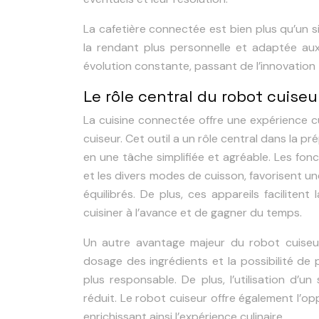
La cafetière connectée est bien plus qu’un s
la rendant plus personnelle et adaptée au
évolution constante, passant de l’innovation
Le rôle central du robot cuise
La cuisine connectée offre une expérience cul
cuiseur. Cet outil a un rôle central dans la 
en une tâche simplifiée et agréable. Les fon
et les divers modes de cuisson, favorisent un
équilibrés. De plus, ces appareils faciliten
cuisiner à l’avance et de gagner du temps.
Un autre avantage majeur du robot cuiseur 
dosage des ingrédients et la possibilité d
plus responsable. De plus, l’utilisation d’
réduit. Le robot cuiseur offre également l’o
enrichissant ainsi l’expérience culinaire.