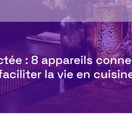
tée : 8 appareils conn
faciliter la vie en cuisin