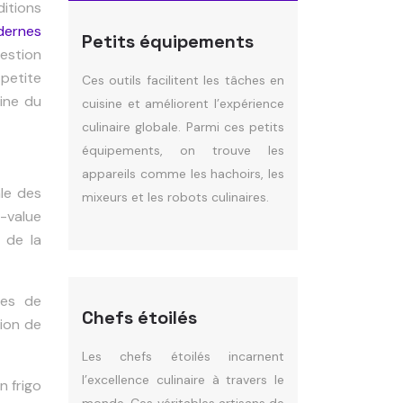
itions
dernes
Petits équipements
estion
petite
Ces outils facilitent les tâches en
sine du
cuisine et améliorent l’expérience
culinaire globale. Parmi ces petits
équipements, on trouve les
appareils comme les hachoirs, les
ale des
mixeurs et les robots culinaires.
s-value
 de la
tes de
Chefs étoilés
ion de
Les chefs étoilés incarnent
l’excellence culinaire à travers le
n frigo