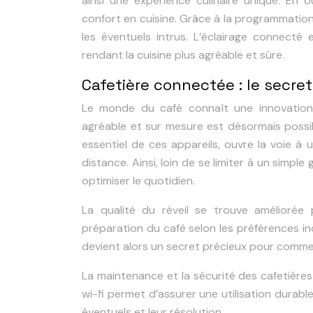
ainsi une expérience culinaire unique. En o
confort en cuisine. Grâce à la programmation 
les éventuels intrus. L’éclairage connecté 
rendant la cuisine plus agréable et sûre.
Cafetière connectée : le secret
Le monde du café connaît une innovation 
agréable et sur mesure est désormais possib
essentiel de ces appareils, ouvre la voie à
distance. Ainsi, loin de se limiter à un simpl
optimiser le quotidien.
La qualité du réveil se trouve améliorée 
préparation du café selon les préférences in
devient alors un secret précieux pour comme
La maintenance et la sécurité des cafetièr
wi-fi permet d’assurer une utilisation durable
éventuels et leur résolution.