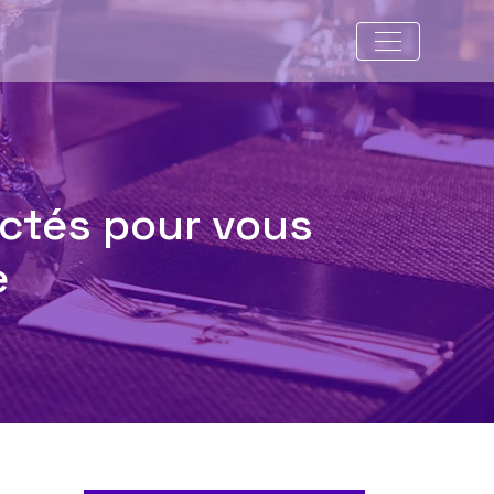
ectés pour vous
e