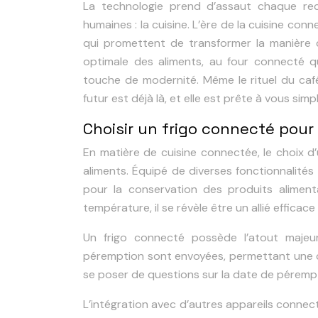
La technologie prend d’assaut chaque rec
humaines : la cuisine. L’ère de la cuisine co
qui promettent de transformer la manière d
optimale des aliments, au four connecté q
touche de modernité. Même le rituel du café
futur est déjà là, et elle est prête à vous simplif
Choisir un frigo connecté pour
En matière de cuisine connectée, le choix d
aliments. Équipé de diverses fonctionnalités
pour la conservation des produits aliment
température, il se révèle être un allié efficac
Un frigo connecté possède l’atout majeur 
péremption sont envoyées, permettant une c
se poser de questions sur la date de pérempt
L’intégration avec d’autres appareils connect