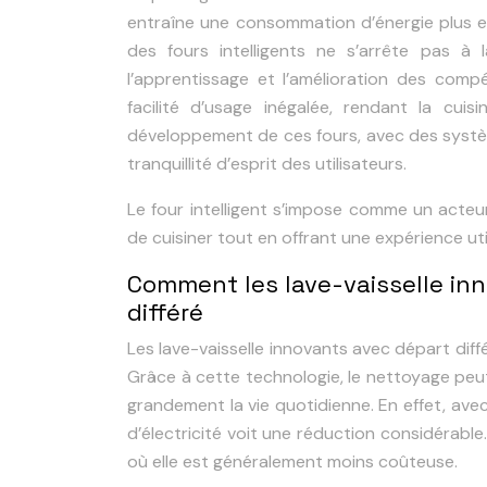
entraîne une consommation d’énergie plus ef
des fours intelligents ne s’arrête pas à 
l’apprentissage et l’amélioration des compét
facilité d’usage inégalée, rendant la cui
développement de ces fours, avec des systèm
tranquillité d’esprit des utilisateurs.
Le four intelligent s’impose comme un acteu
de cuisiner tout en offrant une expérience uti
Comment les lave-vaisselle inn
différé
Les lave-vaisselle innovants avec départ dif
Grâce à cette technologie, le nettoyage peut
grandement la vie quotidienne. En effet, avec 
d’électricité voit une réduction considérable
où elle est généralement moins coûteuse.