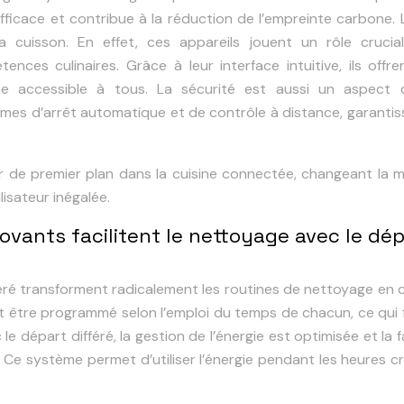
ficace et contribue à la réduction de l’empreinte carbone. 
la cuisson. En effet, ces appareils jouent un rôle crucia
ences culinaires. Grâce à leur interface intuitive, ils offr
sine accessible à tous. La sécurité est aussi un aspect 
es d’arrêt automatique et de contrôle à distance, garantis
r de premier plan dans la cuisine connectée, changeant la 
lisateur inégalée.
ovants facilitent le nettoyage avec le dép
féré transforment radicalement les routines de nettoyage en c
 être programmé selon l’emploi du temps de chacun, ce qui f
le départ différé, la gestion de l’énergie est optimisée et la 
. Ce système permet d’utiliser l’énergie pendant les heures c