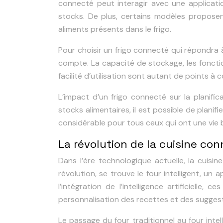
connecté peut interagir avec une applicati
stocks. De plus, certains modèles proposen
aliments présents dans le frigo.
Pour choisir un frigo connecté qui répondra 
compte. La capacité de stockage, les fonctio
facilité d’utilisation sont autant de points à 
L’impact d’un frigo connecté sur la planifi
stocks alimentaires, il est possible de plani
considérable pour tous ceux qui ont une vie b
La révolution de la cuisine con
Dans l’ère technologique actuelle, la cuis
révolution, se trouve le four intelligent, un 
l’intégration de l’intelligence artificielle
personnalisation des recettes et des suggesti
Le passage du four traditionnel au four inte