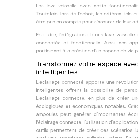
Les lave-vaisselle avec cette fonctionnal
Toutefois, lors de l’achat, les critères tels 
être pris en compte pour s’assurer de leur a
En outre, l’intégration de ces lave-vaissel
connectée et fonctionnelle. Ainsi, ces app
participent à la création d’un espace de vie 
Transformez votre espace avec
intelligentes
L’éclairage connecté apporte une révolutio
intelligentes offrent la possibilité de per
L’éclairage connecté, en plus de créer u
écologiques et économiques notables. Grâc
ampoules peut générer d’importantes écono
l’éclairage connecté, l’utilisation d’applicat
outils permettent de créer des scénarios l