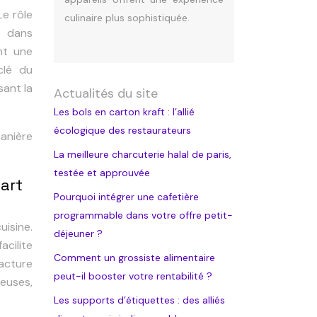
Le rôle
culinaire plus sophistiquée.
l dans
ent une
clé du
sant la
Actualités du site
Les bols en carton kraft : l’allié
écologique des restaurateurs
manière
La meilleure charcuterie halal de paris,
testée et approuvée
art
Pourquoi intégrer une cafetière
programmable dans votre offre petit-
uisine.
déjeuner ?
acilite
Comment un grossiste alimentaire
facture
peut-il booster votre rentabilité ?
reuses,
Les supports d’étiquettes : des alliés