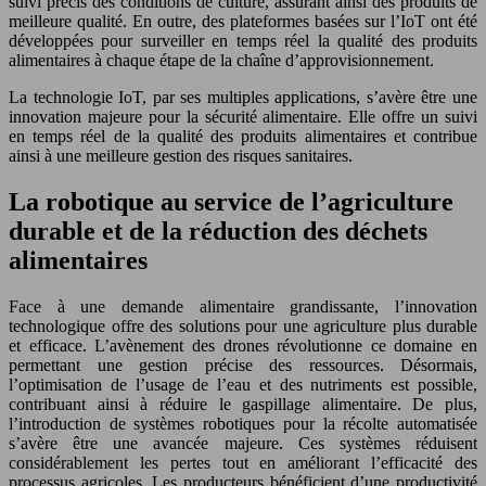
suivi précis des conditions de culture, assurant ainsi des produits de
meilleure qualité. En outre, des plateformes basées sur l’IoT ont été
développées pour surveiller en temps réel la qualité des produits
alimentaires à chaque étape de la chaîne d’approvisionnement.
La technologie IoT, par ses multiples applications, s’avère être une
innovation majeure pour la sécurité alimentaire. Elle offre un suivi
en temps réel de la qualité des produits alimentaires et contribue
ainsi à une meilleure gestion des risques sanitaires.
La robotique au service de l’agriculture
durable et de la réduction des déchets
alimentaires
Face à une demande alimentaire grandissante, l’innovation
technologique offre des solutions pour une agriculture plus durable
et efficace. L’avènement des drones révolutionne ce domaine en
permettant une gestion précise des ressources. Désormais,
l’optimisation de l’usage de l’eau et des nutriments est possible,
contribuant ainsi à réduire le gaspillage alimentaire. De plus,
l’introduction de systèmes robotiques pour la récolte automatisée
s’avère être une avancée majeure. Ces systèmes réduisent
considérablement les pertes tout en améliorant l’efficacité des
processus agricoles. Les producteurs bénéficient d’une productivité