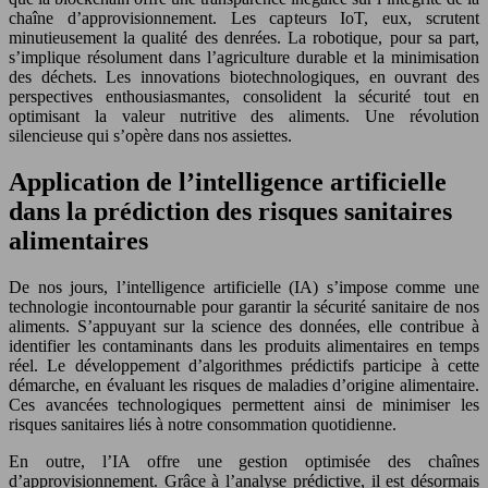
chaîne d’approvisionnement. Les capteurs IoT, eux, scrutent
minutieusement la qualité des denrées. La robotique, pour sa part,
s’implique résolument dans l’agriculture durable et la minimisation
des déchets. Les innovations biotechnologiques, en ouvrant des
perspectives enthousiasmantes, consolident la sécurité tout en
optimisant la valeur nutritive des aliments. Une révolution
silencieuse qui s’opère dans nos assiettes.
Application de l’intelligence artificielle
dans la prédiction des risques sanitaires
alimentaires
De nos jours, l’intelligence artificielle (IA) s’impose comme une
technologie incontournable pour garantir la sécurité sanitaire de nos
aliments. S’appuyant sur la science des données, elle contribue à
identifier les contaminants dans les produits alimentaires en temps
réel. Le développement d’algorithmes prédictifs participe à cette
démarche, en évaluant les risques de maladies d’origine alimentaire.
Ces avancées technologiques permettent ainsi de minimiser les
risques sanitaires liés à notre consommation quotidienne.
En outre, l’IA offre une gestion optimisée des chaînes
d’approvisionnement. Grâce à l’analyse prédictive, il est désormais