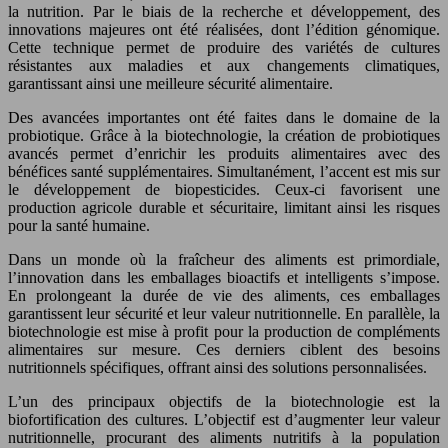
la nutrition. Par le biais de la recherche et développement, des
innovations majeures ont été réalisées, dont l’édition génomique.
Cette technique permet de produire des variétés de cultures
résistantes aux maladies et aux changements climatiques,
garantissant ainsi une meilleure sécurité alimentaire.
Des avancées importantes ont été faites dans le domaine de la
probiotique. Grâce à la biotechnologie, la création de probiotiques
avancés permet d’enrichir les produits alimentaires avec des
bénéfices santé supplémentaires. Simultanément, l’accent est mis sur
le développement de biopesticides. Ceux-ci favorisent une
production agricole durable et sécuritaire, limitant ainsi les risques
pour la santé humaine.
Dans un monde où la fraîcheur des aliments est primordiale,
l’innovation dans les emballages bioactifs et intelligents s’impose.
En prolongeant la durée de vie des aliments, ces emballages
garantissent leur sécurité et leur valeur nutritionnelle. En parallèle, la
biotechnologie est mise à profit pour la production de compléments
alimentaires sur mesure. Ces derniers ciblent des besoins
nutritionnels spécifiques, offrant ainsi des solutions personnalisées.
L’un des principaux objectifs de la biotechnologie est la
biofortification des cultures. L’objectif est d’augmenter leur valeur
nutritionnelle, procurant des aliments nutritifs à la population